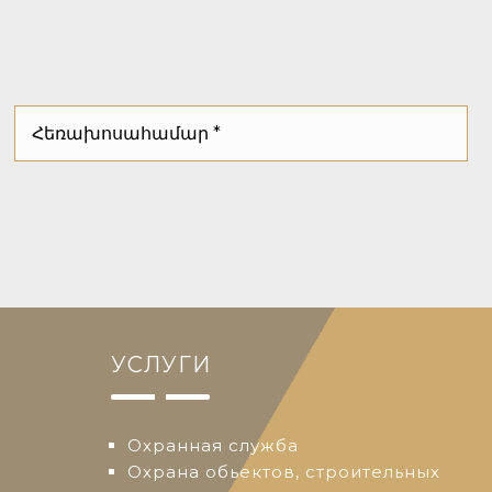
УСЛУГИ
Охранная служба
Охрана обьектов, строительных