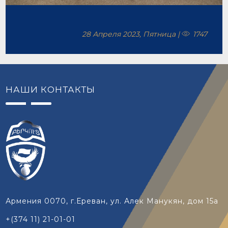
28 Апреля 2023, Пятница |
1747
НАШИ КОНТАКТЫ
Армения 0070, г.Ереван, ул. Алек Манукян, дом 15а
+(374 11) 21-01-01